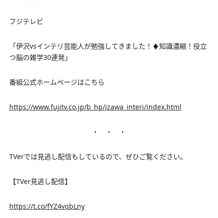
フジテレビ
「伊沢vsインテリ芸能人が勉強してきました！♦︎知識濃縮！役立
つ脳の雑学30連発」
番組公式ホームページはこちら
https://www.fujitv.co.jp/b_hp/izawa_interi/index.html
・ ・ ・
TVerでは見逃し配信もしているので、ぜひご覧ください。
【TVer見逃し配信】
https://t.co/fYZ4vqbLny