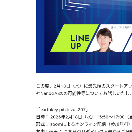
この度、2月18日（水）に最先端のスタートアップが
社NanoGAS®の可能性等についてお話しいたし
「earthkey pitch vol.207」
日時：
2026年2月18日（水） 15:50〜17:0
形式：
zoomによるオンライン配信（参加無料
お申し込み：
こちらのリダイレクト先からご登