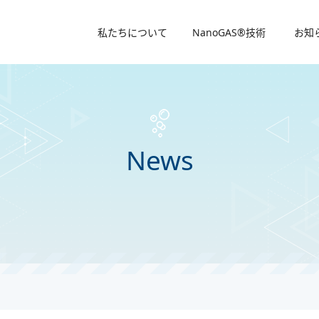
私たちについて
NanoGAS®技術
お知
News