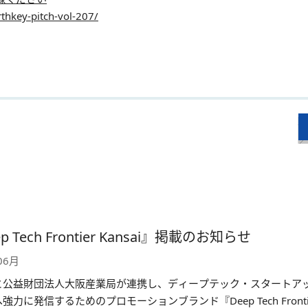
rthkey-pitch-vol-207/
p Tech Frontier Kansai』掲載のお知らせ
06月
と公益財団法人大阪産業局が連携し、ディープテック・スタートア
強力に発信するためのプロモーションブランド『Deep Tech Frontier