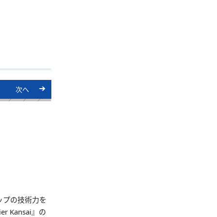
次へ
ップの技術力を
 Kansai』の